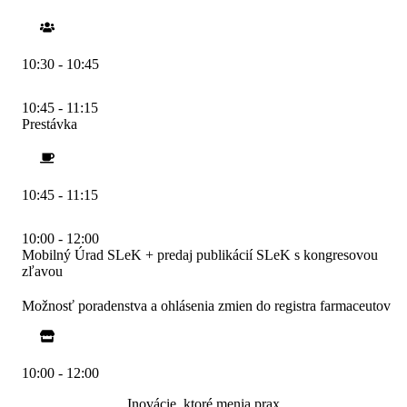
10:30 - 10:45
10:45 - 11:15
Prestávka
10:45 - 11:15
10:00 - 12:00
Mobilný Úrad SLeK + predaj publikácií SLeK s kongresovou
zľavou
Možnosť poradenstva a ohlásenia zmien do registra farmaceutov
10:00 - 12:00
Inovácie, ktoré menia prax