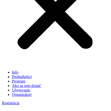
Info
Prednášajúci
Program
Ako sa sem dostať
Ubytovanie
Organizátori
Registrácia