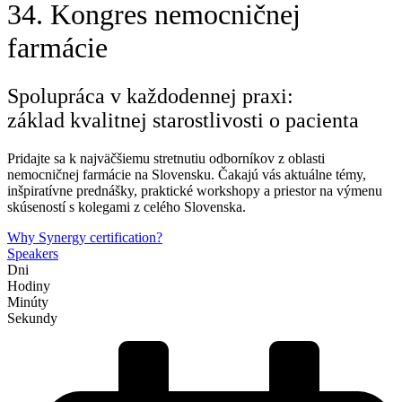
34. Kongres nemocničnej
farmácie
Spolupráca v každodennej praxi:
základ kvalitnej starostlivosti o pacienta
Pridajte sa k najväčšiemu stretnutiu odborníkov z oblasti
nemocničnej farmácie na Slovensku. Čakajú vás aktuálne témy,
inšpiratívne prednášky, praktické workshopy a priestor na výmenu
skúseností s kolegami z celého Slovenska.
Why Synergy certification?
Speakers
Dni
Hodiny
Minúty
Sekundy