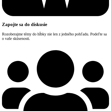
Zapojte sa do diskusie
Rozoberajme témy do hĺbky nie len z jedného pohľadu. Podeľte sa
o vaše skúsenosti.