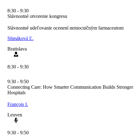
8:30 - 9:30
Slávnostné otvorenie kongresu
Slávnostné udeľovanie ocenení nemocničným farmaceutom
Slimáková Ľ.
Bratislava
8:30 - 9:30
9:30 - 9:50
Connecting Care: How Smarter Communication Builds Stronger
Hospitals
François I.
Leuven
9:30 - 9:50