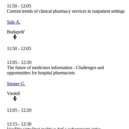
11:50 - 12:05
Current trends of clinical pharmacy services in outpatient settings
Süle A.
Budapešť
11:50 - 12:05
12:05 - 12:20
The future of medicines information - Challenges and
opportunities for hospital pharmacists
Stemer G.
Viedeň
12:05 - 12:20
12:15 - 12:30