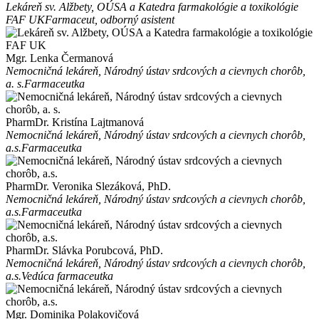
Lekáreň sv. Alžbety, OÚSA a Katedra farmakológie a toxikológie
FAF UK
Farmaceut, odborný asistent
Mgr. Lenka Čermanová
Nemocničná lekáreň, Národný ústav srdcových a cievnych chorôb,
a. s.
Farmaceutka
PharmDr. Kristína Lajtmanová
Nemocničná lekáreň, Národný ústav srdcových a cievnych chorôb,
a.s.
Farmaceutka
PharmDr. Veronika Slezáková, PhD.
Nemocničná lekáreň, Národný ústav srdcových a cievnych chorôb,
a.s.
Farmaceutka
PharmDr. Slávka Porubcová, PhD.
Nemocničná lekáreň, Národný ústav srdcových a cievnych chorôb,
a.s.
Vedúca farmaceutka
Mgr. Dominika Polakovičová