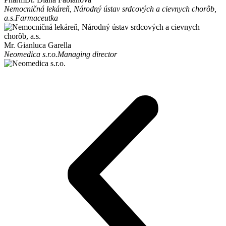
Nemocničná lekáreň, Národný ústav srdcových a cievnych chorôb,
a.s.
Farmaceutka
Mr. Gianluca Garella
Neomedica s.r.o.
Managing director