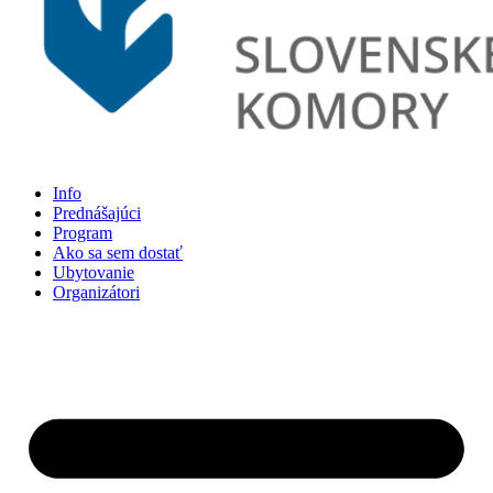
Info
Prednášajúci
Program
Ako sa sem dostať
Ubytovanie
Organizátori