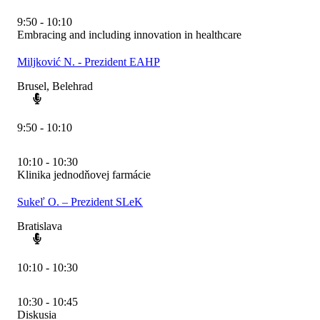
9:50 - 10:10
Embracing and including innovation in healthcare
Miljković N. - Prezident EAHP
Brusel, Belehrad
9:50 - 10:10
10:10 - 10:30
Klinika jednodňovej farmácie
Sukeľ O. – Prezident SLeK
Bratislava
10:10 - 10:30
10:30 - 10:45
Diskusia