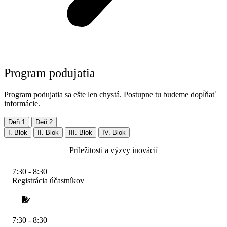
Program podujatia
Program podujatia sa ešte len chystá. Postupne tu budeme dopĺňať
informácie.
Deň 1
Deň 2
I. Blok
II. Blok
III. Blok
IV. Blok
Príležitosti a výzvy inovácií
7:30 - 8:30
Registrácia účastníkov
7:30 - 8:30