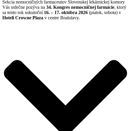
Sekcia nemocničných farmaceutov Slovenskej lekárnickej komory
Vás srdečne pozýva na
34. Kongres nemocničnej farmácie
, ktorý
sa tento rok uskutoční
16. – 17. októbra 2026
(piatok, sobota) v
Hoteli Crowne Plaza
v centre Bratislavy.